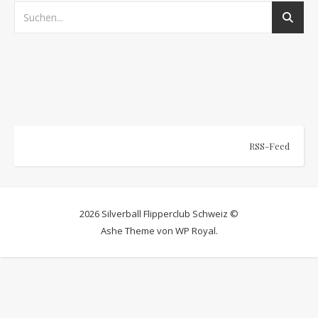
RSS-Feed
2026 Silverball Flipperclub Schweiz ©
Ashe Theme von
WP Royal
.