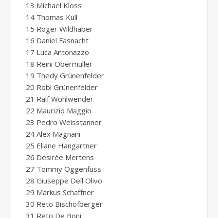
13 Michael Kloss
14 Thomas Kull
15 Roger Wildhaber
16 Daniel Fasnacht
17 Luca Antonazzo
18 Reini Obermüller
19 Thedy Grünenfelder
20 Röbi Grünenfelder
21 Ralf Wohlwender
22 Maurizio Maggio
23 Pedro Weisstanner
24 Alex Magnani
25 Eliane Hangartner
26 Desirée Mertens
27 Tommy Oggenfuss
28 Giuseppe Dell Olivo
29 Markus Schaffner
30 Reto Bischofberger
31 Reto De Boni