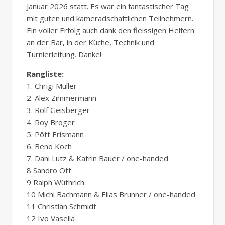
Januar 2026 statt. Es war ein fantastischer Tag
mit guten und kameradschaftlichen Teilnehmern.
Ein voller Erfolg auch dank den fleissigen Helfern
an der Bar, in der Küche, Technik und
Turnierleitung. Danke!
Rangliste
:
1. Chrigi Müller
2. Alex Zimmermann
3. Rolf Geisberger
4. Roy Broger
5. Pött Erismann
6. Beno Koch
7. Dani Lutz & Katrin Bauer / one-handed
8 Sandro Ott
9 Ralph Wüthrich
10 Michi Bachmann & Elias Brunner / one-handed
11 Christian Schmidt
12 Ivo Vasella